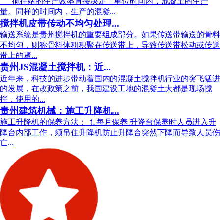
搅拌站的生产效率直接决定了单位时间内，混凝土的生产
量。同样的时间内，生产的混凝...
搅拌机皮带传动不均匀处理...
输送系统是贵州搅拌机的重要组成部分。如果传送带输送的骨料
不均匀，则称骨料体积积聚在传送带上，导致传送带松动或传送
带上的聚...
贵州JS混凝土搅拌机：近...
近年来，科技的进步带动着国内的混凝土搅拌机行业的突飞猛进
的发展，在改政策之前，我国建设工地的混凝土大都是现场搅
拌，使用的...
贵州建筑机械：施工升降机...
施工升降机的保养方法： ⒈每月保养 升降台保养时人员进入升
降台内部工作，须吊住升降机防止升降台突然下降而导致人员伤
亡...