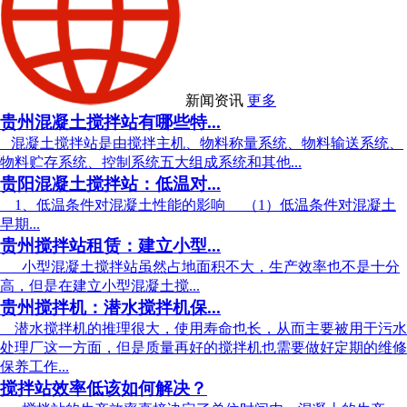
新闻资讯
更多
贵州混凝土搅拌站有哪些特...
混凝土搅拌站是由搅拌主机、物料称量系统、物料输送系统、
物料贮存系统、控制系统五大组成系统和其他...
贵阳混凝土搅拌站：低温对...
1、低温条件对混凝土性能的影响 （1）低温条件对混凝土
早期...
贵州搅拌站租赁：建立小型...
小型混凝土搅拌站虽然占地面积不大，生产效率也不是十分
高，但是在建立小型混凝土搅...
贵州搅拌机：潜水搅拌机保...
潜水搅拌机的推理很大，使用寿命也长，从而主要被用于污水
处理厂这一方面，但是质量再好的搅拌机也需要做好定期的维修
保养工作...
搅拌站效率低该如何解决？