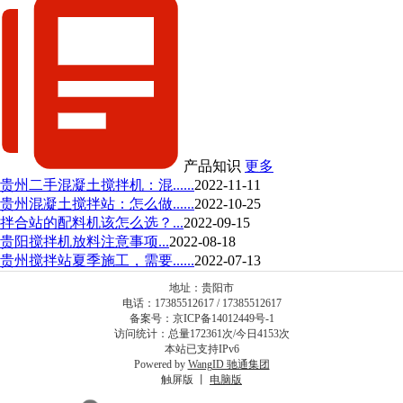
产品知识
更多
贵州二手混凝土搅拌机：混......
2022-11-11
贵州混凝土搅拌站：怎么做......
2022-10-25
拌合站的配料机该怎么选？...
2022-09-15
贵阳搅拌机放料注意事项...
2022-08-18
贵州搅拌站夏季施工，需要......
2022-07-13
地址：贵阳市
电话：17385512617 / 17385512617
备案号：京ICP备14012449号-1
访问统计：总量172361次/今日4153次
本站已支持IPv6
Powered by
WangID 驰通集团
触屏版 丨
电脑版