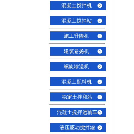
混凝土搅拌机
混凝土搅拌站
施工升降机
建筑卷扬机
螺旋输送机
混凝土配料机
稳定土拌和站
混凝土搅拌运输车
液压驱动搅拌罐