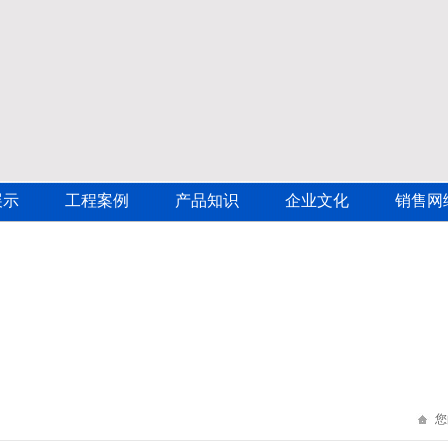
展示
工程案例
产品知识
企业文化
销售网
您