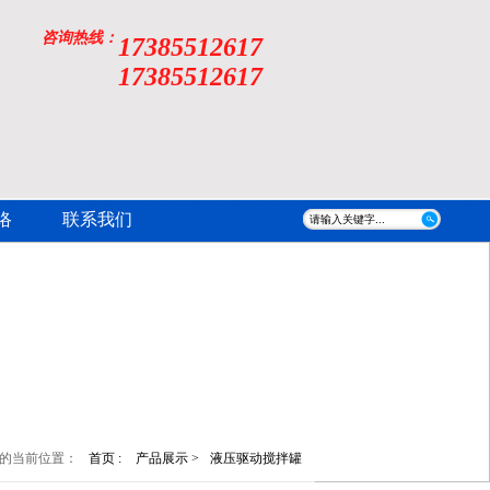
咨询热线：
17385512617
17385512617
络
联系我们
的当前位置：
首页 :
产品展示 >
液压驱动搅拌罐