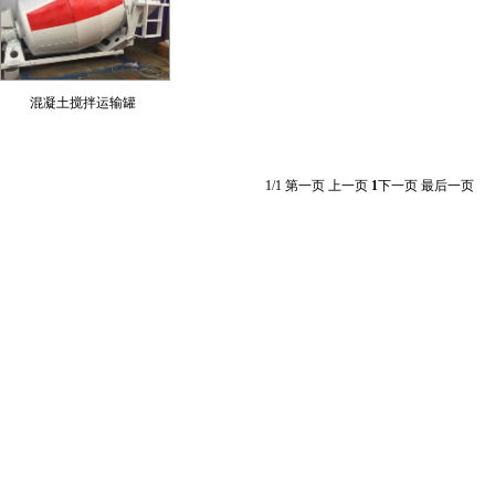
混凝土搅拌运输罐
1/1
第一页 上一页
1
下一页 最后一页