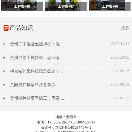
工程案例8
工程案例7
工程案例6
产品知识
更多
贵州二手混凝土搅拌机：混......
2022-11-11
贵州混凝土搅拌站：怎么做......
2022-10-25
拌合站的配料机该怎么选？...
2022-09-15
贵阳搅拌机放料注意事项...
2022-08-18
贵州搅拌站夏季施工，需要......
2022-07-13
地址：贵阳市
电话：17385512617 / 17385512617
备案号：京ICP备14012449号-1