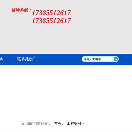
咨询热线：
17385512617
17385512617
络
联系我们
您的当前位置：
首页 :
工程案例 >