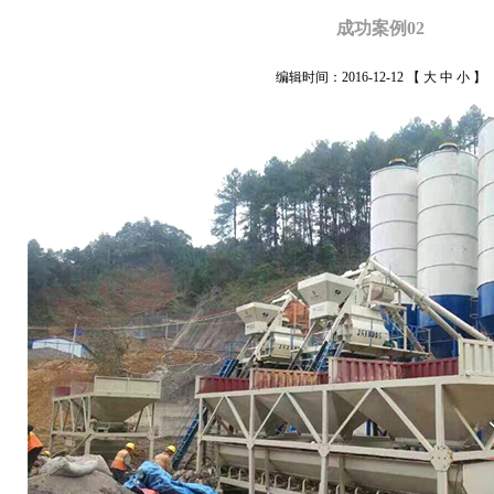
成功案例02
编辑时间：2016-12-12
【
大
中
小
】