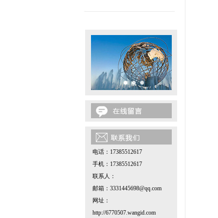
电话：17385512617
手机：17385512617
联系人：
邮箱：3331445698@qq.com
网址：
http://6770507.wangid.com