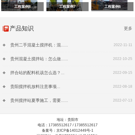
工程案例8
工程案例7
工程案例6
产品知识
更多
贵州二手混凝土搅拌机：混......
2022-11-11
贵州混凝土搅拌站：怎么做......
2022-10-25
拌合站的配料机该怎么选？...
2022-09-15
贵阳搅拌机放料注意事项...
2022-08-18
贵州搅拌站夏季施工，需要......
2022-07-13
地址：贵阳市
电话：17385512617 / 17385512617
备案号：京ICP备14012449号-1